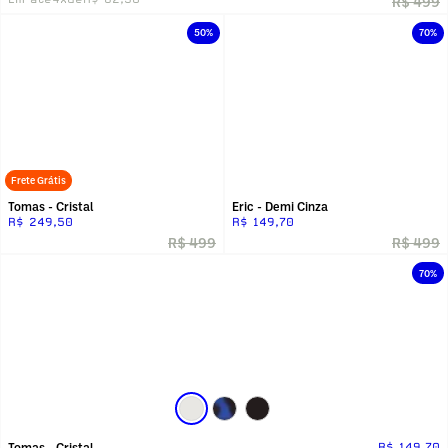
R$ 499
50%
70%
Frete Grátis
Tomas - Cristal
Eric - Demi Cinza
R$ 249,50
R$ 149,70
R$ 499
R$ 499
70%
Tomas - Cristal
R$ 149,70