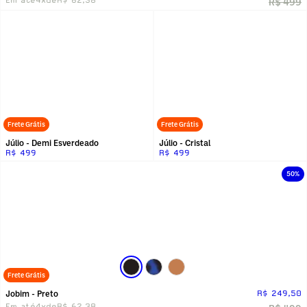
R$ 499
Frete Grátis
Frete Grátis
Júlio - Demi Esverdeado
Júlio - Cristal
R$ 499
R$ 499
50%
Frete Grátis
Jobim - Preto
R$ 249,50
Em até
4x
de
R$ 62,38