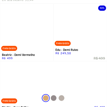
50%
Frete Grátis
Frete Grátis
Edu - Demi Ruivo
R$ 249,50
Beatriz - Demi Vermelho
R$ 499
R$ 499
Frete Grátis