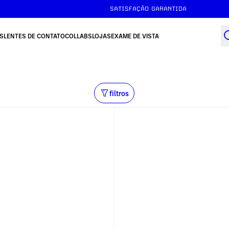
SATISFAÇÃO GARANTIDA
S
LENTES DE CONTATO
COLLABS
LOJAS
EXAME DE VISTA
filtros