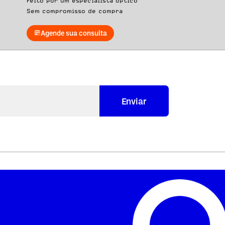
Feito por um especialista óptico
Sem compromisso de compra
Agende sua consulta
Enviar