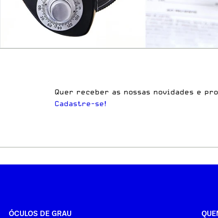
Quer receber as nossas novidades e pr
Cadastre-se!
ÓCULOS DE GRAU
QUE