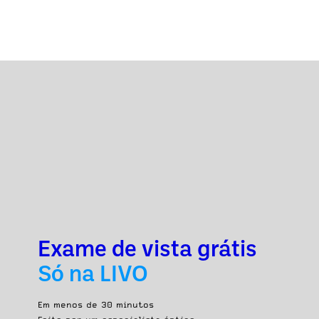
Exame de vista grátis
Só na LIVO
Em menos de 30 minutos