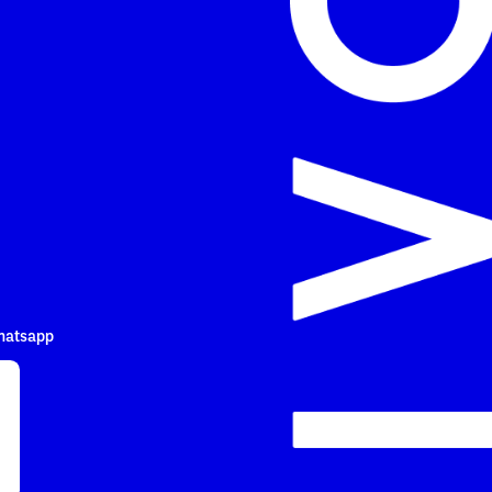
hatsapp