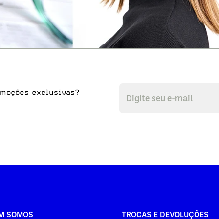
omoções exclusivas?
M SOMOS
TROCAS E DEVOLUÇÕES