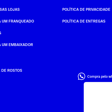
SAS LOJAS
POLÍTICA DE PRIVACIDADE
A UM FRANQUEADO
POLÍTICA DE ENTREGAS
G
A UM EMBAIXADOR
A DE ROSTOS
Compra pelo w