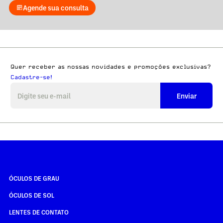
Agende sua consulta
Quer receber as nossas novidades e promoções exclusivas?
Cadastre-se!
Enviar
ÓCULOS DE GRAU
ÓCULOS DE SOL
LENTES DE CONTATO