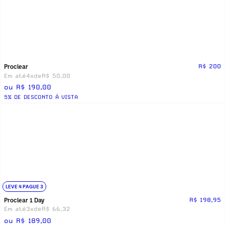
Proclear
R$ 200
Em até
4x
de
R$ 50,00
ou R$ 190,00
5% DE DESCONTO Á VISTA
LEVE 4 PAGUE 3
Proclear 1 Day
R$ 198,95
Em até
3x
de
R$ 66,32
ou R$ 189,00