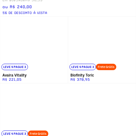
ou R$ 240,00
5% DE DESCONTO Á VISTA
LEVE 4 PAGUE 3
LEVE 4 PAGUE 3
Frete Grátis
Avaira Vitality
Biofinity Toric
R$ 221,05
R$ 378,95
LEVE 4 PAGUE 3
Frete Grátis