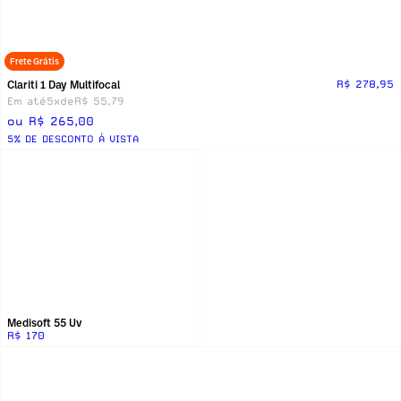
Frete Grátis
Clariti 1 Day Multifocal
R$ 278,95
Em até
5x
de
R$ 55,79
ou R$ 265,00
5% DE DESCONTO Á VISTA
Medisoft 55 Uv
R$ 170