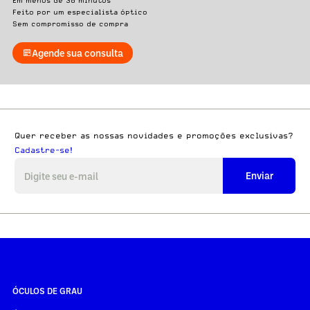
Em menos de 30 minutos
Feito por um especialista óptico
Sem compromisso de compra
Agende sua consulta
Quer receber as nossas novidades e promoções exclusivas?
Cadastre-se!
Enviar
ÓCULOS DE GRAU