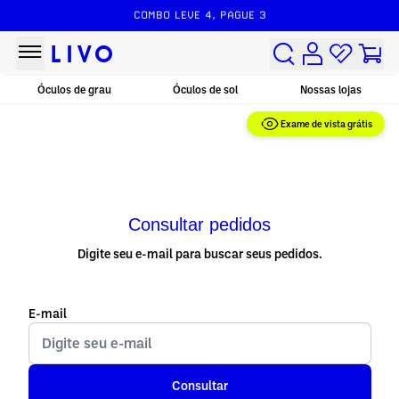
COMBO LEVE 4, PAGUE 3
Óculos de grau
Óculos de sol
Nossas lojas
Exame de vista grátis
Consultar pedidos
Digite seu e-mail para buscar seus pedidos.
E-mail
Consultar