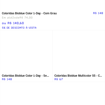
Coloridas Bioblue Color 1-Day - Com Grau
R$ 148
Em até
2x
de
R$ 74,00
ou R$ 140,60
5% DE DESCONTO Á VISTA
Coloridas Bioblue Color 1-Day - Sem Grau
Coloridas Bioblue Multicolor 55 - Com Grau
R$ 148
R$ 67