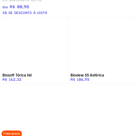
ou R$ 88,90
5% DE DESCONTO Á VISTA
Biosoft Tórica Hd
Bioview 55 Asférica
R$ 162,32
R$ 186,95
Frete Grátis