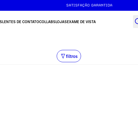
SATISFAÇÃO GARANTIDA
S
LENTES DE CONTATO
COLLABS
LOJAS
EXAME DE VISTA
filtros