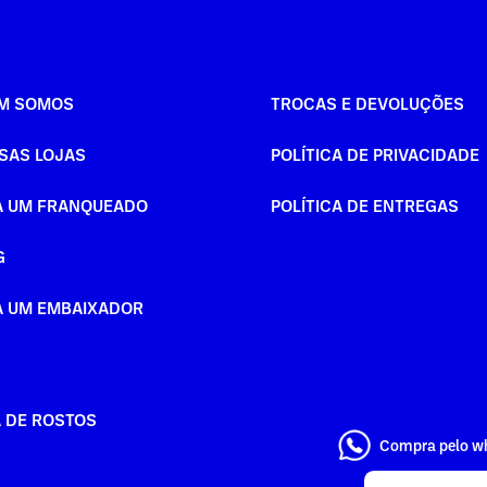
M SOMOS
TROCAS E DEVOLUÇÕES
SAS LOJAS
POLÍTICA DE PRIVACIDADE
A UM FRANQUEADO
POLÍTICA DE ENTREGAS
G
A UM EMBAIXADOR
A DE ROSTOS
Compra pelo w