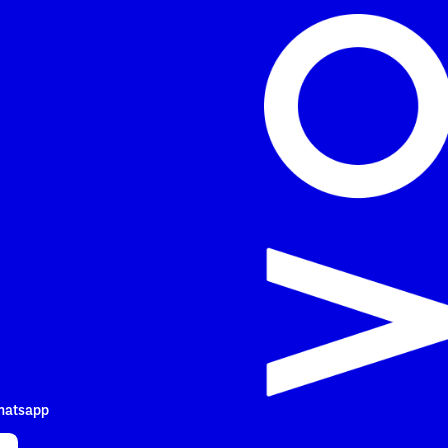
hatsapp