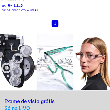
ou R$ 111,15
5% DE DESCONTO Á VISTA
1
Exame de vista grátis
Só na LIVO