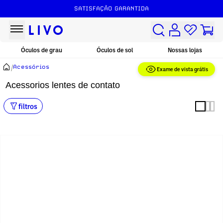
SATISFAÇÃO GARANTIDA
Óculos de grau
Óculos de sol
Nossas lojas
/
Acessórios
Exame de vista grátis
Acessorios lentes de contato
filtros