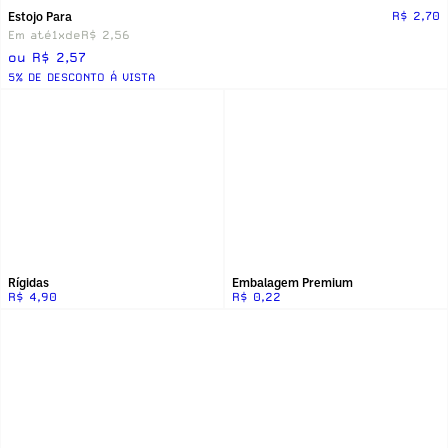
Estojo Para
R$ 2,70
Em até
1x
de
R$ 2,56
ou R$ 2,57
5% DE DESCONTO Á VISTA
Rígidas
Embalagem Premium
R$ 4,90
R$ 0,22