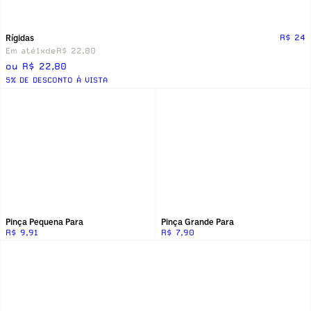
Rígidas
R$ 24
Em até
1x
de
R$ 22,80
ou R$ 22,80
5% DE DESCONTO Á VISTA
Pinça Pequena Para
Pinça Grande Para
R$ 9,91
R$ 7,90