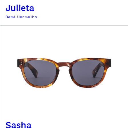
Julieta
Demi Vermelho
Sasha