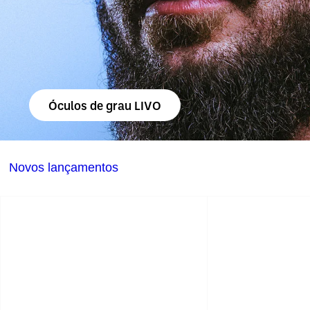
Óculos de grau LIVO
Novos lançamentos