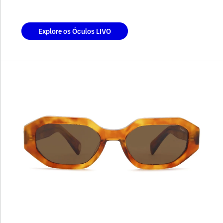
Explore os Óculos LIVO