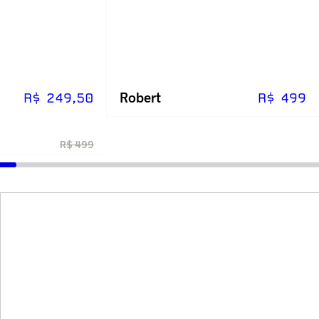
Robert
R$ 249,50
R$ 499
R$ 499