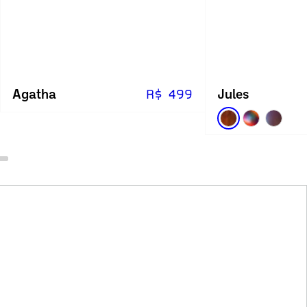
Agatha
Jules
R$ 499