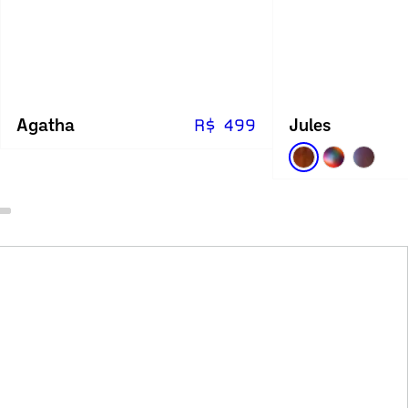
Agatha
Jules
R$ 499