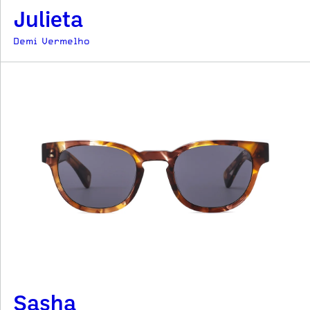
Julieta
Demi Vermelho
Sasha