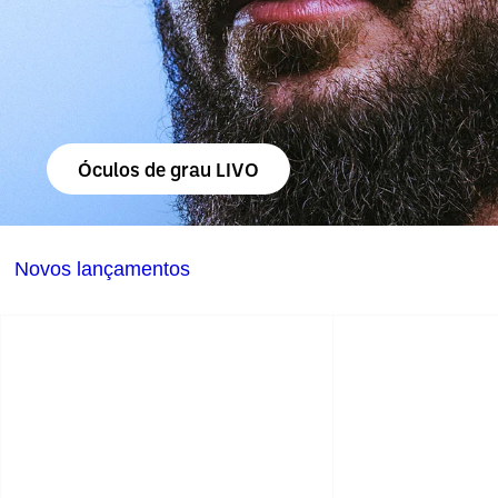
Óculos de grau LIVO
Novos lançamentos