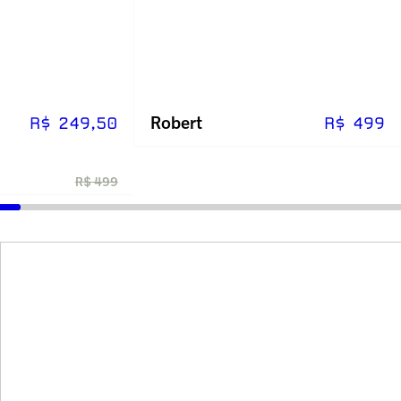
Robert
R$ 249,50
R$ 499
R$ 499