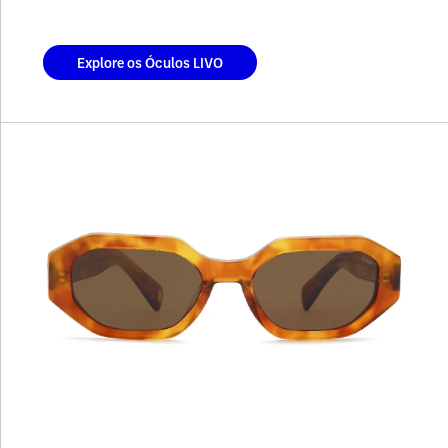
Explore os Óculos LIVO