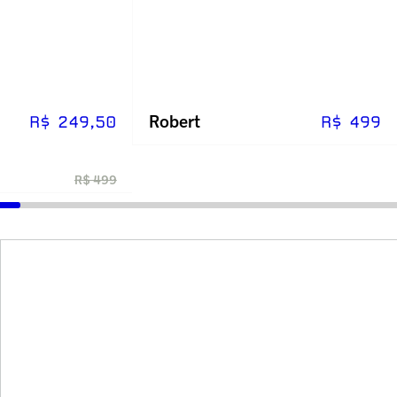
Robert
R$ 249,50
R$ 499
R$ 499