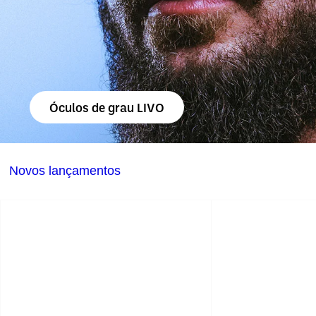
Óculos de grau LIVO
Novos lançamentos