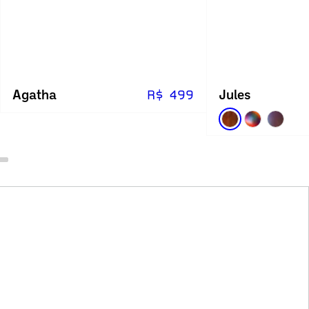
Agatha
Jules
R$ 499