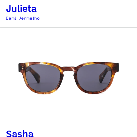
Julieta
Demi Vermelho
Sasha