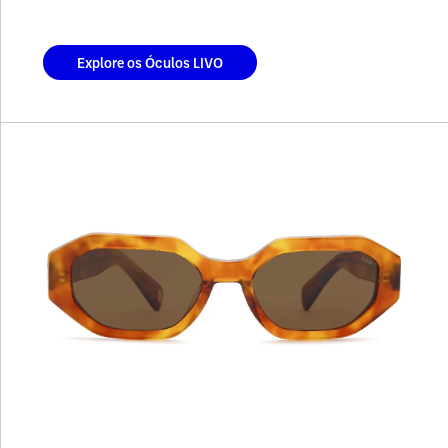
Explore os Óculos LIVO